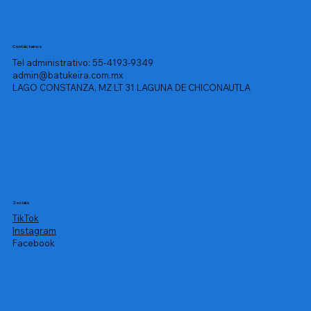
Contáctanos
Tel administrativo: 55-4193-9349
admin@batukeira.com.mx
LAGO CONSTANZA, MZ LT 31 LAGUNA DE CHICONAUTLA
Socials
TikTok
Instagram
Facebook