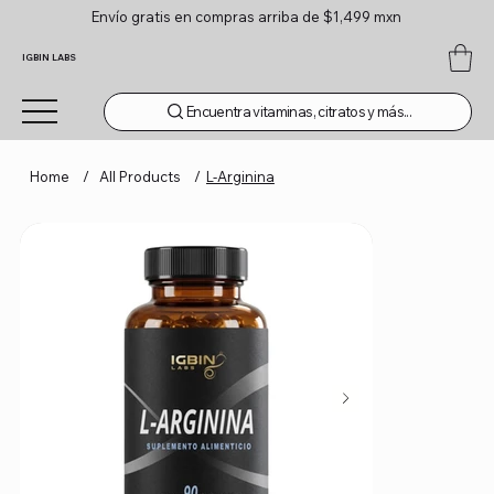
Envío gratis en compras arriba de $1,499 mxn
IGBIN LABS
Encuentra vitaminas, citratos y más...
Home
/
All Products
/
L-Arginina