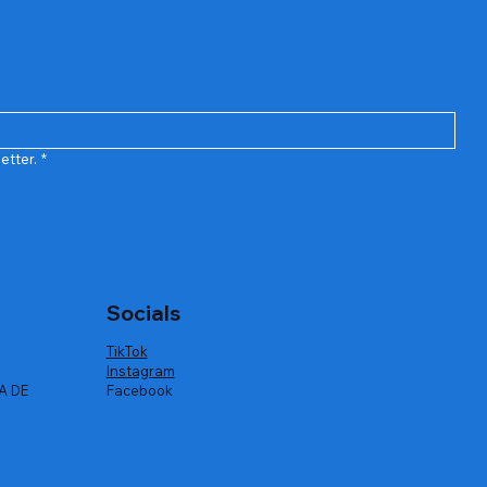
etter.
*
Socials
TikTok
Instagram
A DE
Facebook