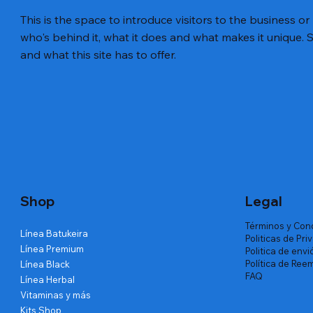
This is the space to introduce visitors to the business or
who's behind it, what it does and what makes it unique. S
and what this site has to offer.
Shop
Legal
Términos y Con
Línea Batukeira
Politicas de Pri
Línea Premium
Politica de envi
Política de Ree
Línea Black
FAQ
Línea Herbal
Vitaminas y más
Kits Shop