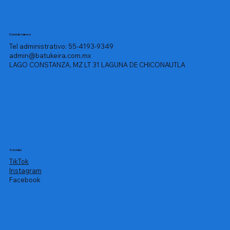
Contáctanos
Tel administrativo: 55-4193-9349
admin@batukeira.com.mx
LAGO CONSTANZA, MZ LT 31 LAGUNA DE CHICONAUTLA
Socials
TikTok
Instagram
Facebook